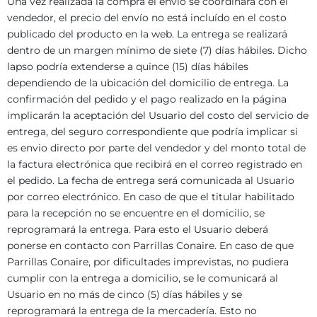
Una vez realizada la compra el envío se coordinará con el
vendedor, el precio del envío no está incluído en el costo
publicado del producto en la web. La entrega se realizará
dentro de un margen mínimo de siete (7) días hábiles. Dicho
lapso podría extenderse a quince (15) días hábiles
dependiendo de la ubicación del domicilio de entrega. La
confirmación del pedido y el pago realizado en la página
implicarán la aceptación del Usuario del costo del servicio de
entrega, del seguro correspondiente que podría implicar si
es envio directo por parte del vendedor y del monto total de
la factura electrónica que recibirá en el correo registrado en
el pedido. La fecha de entrega será comunicada al Usuario
por correo electrónico. En caso de que el titular habilitado
para la recepción no se encuentre en el domicilio, se
reprogramará la entrega. Para esto el Usuario deberá
ponerse en contacto con Parrillas Conaire. En caso de que
Parrillas Conaire, por dificultades imprevistas, no pudiera
cumplir con la entrega a domicilio, se le comunicará al
Usuario en no más de cinco (5) días hábiles y se
reprogramará la entrega de la mercadería. Esto no