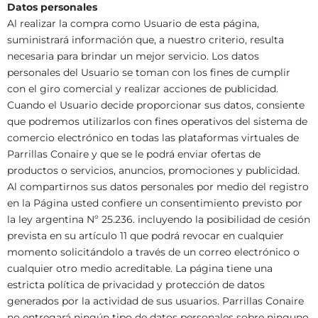
Datos personales
Al realizar la compra como Usuario de esta página,
suministrará información que, a nuestro criterio, resulta
necesaria para brindar un mejor servicio. Los datos
personales del Usuario se toman con los fines de cumplir
con el giro comercial y realizar acciones de publicidad.
Cuando el Usuario decide proporcionar sus datos, consiente
que podremos utilizarlos con fines operativos del sistema de
comercio electrónico en todas las plataformas virtuales de
Parrillas Conaire y que se le podrá enviar ofertas de
productos o servicios, anuncios, promociones y publicidad.
Al compartirnos sus datos personales por medio del registro
en la Página usted confiere un consentimiento previsto por
la ley argentina Nº 25.236. incluyendo la posibilidad de cesión
prevista en su artículo 11 que podrá revocar en cualquier
momento solicitándolo a través de un correo electrónico o
cualquier otro medio acreditable. La página tiene una
estricta política de privacidad y protección de datos
generados por la actividad de sus usuarios. Parrillas Conaire
no entregará ningún tipo de datos personales sobre ninguno