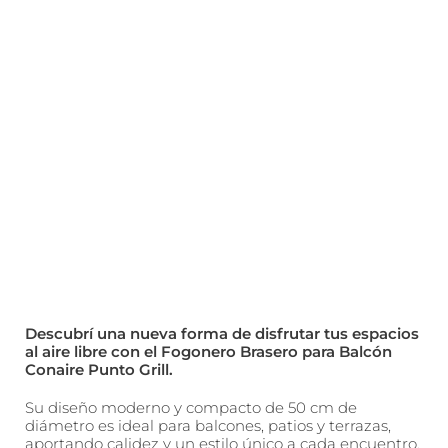
Descubrí una nueva forma de disfrutar tus espacios
al aire libre con el Fogonero Brasero para Balcón
Conaire Punto Grill.
Su diseño moderno y compacto de 50 cm de
diámetro es ideal para balcones, patios y terrazas,
aportando calidez y un estilo único a cada encuentro.