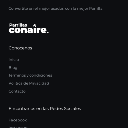
Convertite en el mejor asador, con la mejor Parrilla.
Conocenos
Inicio
Blog
Términos y condiciones
Política de Privacidad
Contacto
Encontranos en las Redes Sociales
Facebook
Instagram